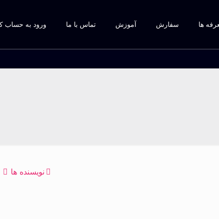
رفه ها
سفارش
آموزش
تماس با ما
ورود به حساب ک
نویسنده ها