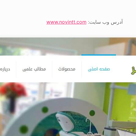
آدرس وب سایت:
www.novintt.com