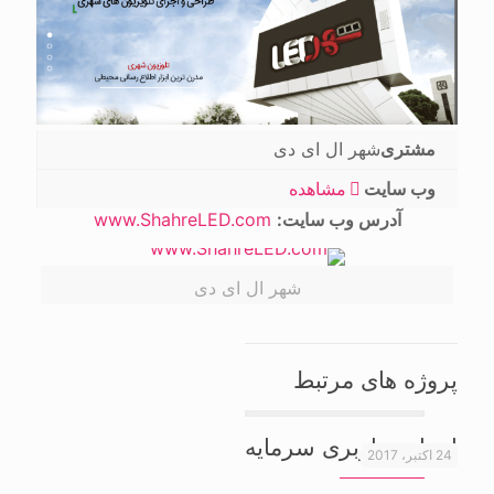
مشتری
شهر ال ای دی
وب سایت
مشاهده
آدرس وب سایت:
www.ShahreLED.com
شهر ال ای دی
پروژه های مرتبط
اتوبار و باربری سرمایه
24 اکتبر، 2017