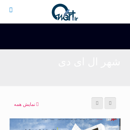
شهر ال ای دی
نمایش همه