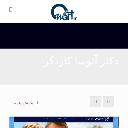
دکتر آتوسا کاردگر
نمایش همه