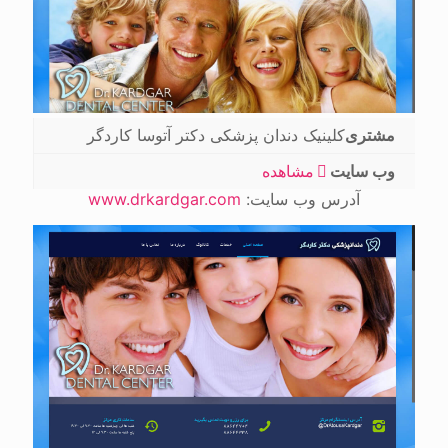
مشتری
کلینیک دندان پزشکی دکتر آتوسا کاردگر
وب سایت
مشاهده
آدرس وب سایت:
www.drkardgar.com