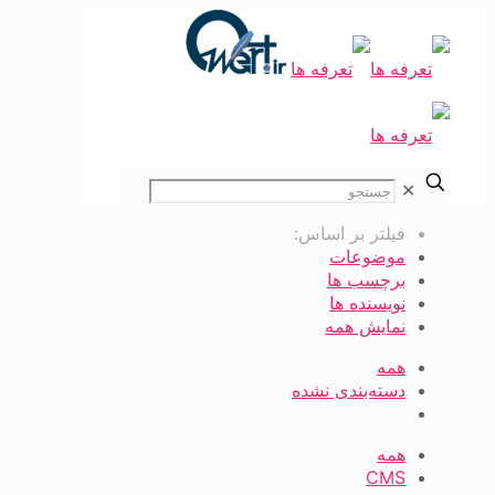
✕
فیلتر بر اساس:
موضوعات
برچسب ها
نویسنده ها
نمایش همه
همه
دسته‌بندی نشده
همه
CMS