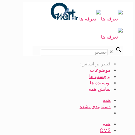
✕
فیلتر بر اساس:
موضوعات
برچسب ها
نویسنده ها
نمایش همه
همه
دسته‌بندی نشده
همه
CMS