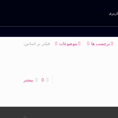
اربری
برچسب ها
موضوعات
فیلتر بر اساس:
0
بیشتر