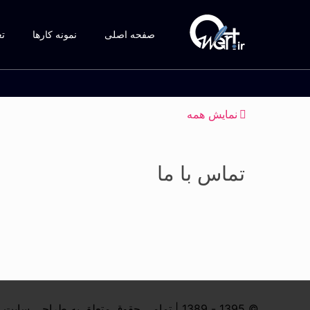
صفحه اصلی
نمونه کارها
تع
نمایش همه
تماس با ما
© 1395 - 1389 | تمامی حقوق متعلق به طراحی سایت کیوورت می باشد | پاسخگویی 24 ساعته