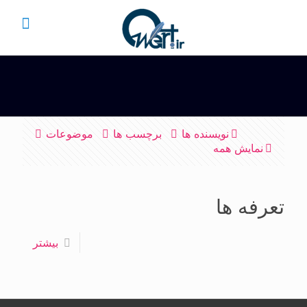
نویسنده ها
برچسب ها
موضوعات
نمایش همه
تعرفه ها
بیشتر